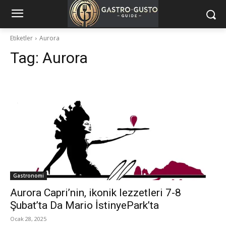
Etiketler
Aurora
Tag:
Aurora
Gastronomi
Aurora Capri’nin, ikonik lezzetleri 7-8
Şubat’ta Da Mario İstinyePark’ta
Ocak 28, 2025