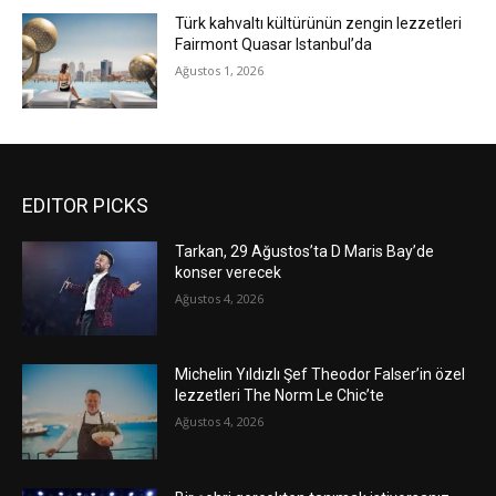
Türk kahvaltı kültürünün zengin lezzetleri
Fairmont Quasar Istanbul’da
Ağustos 1, 2026
EDITOR PICKS
Tarkan, 29 Ağustos’ta D Maris Bay’de
konser verecek
Ağustos 4, 2026
Michelin Yıldızlı Şef Theodor Falser’in özel
lezzetleri The Norm Le Chic’te
Ağustos 4, 2026