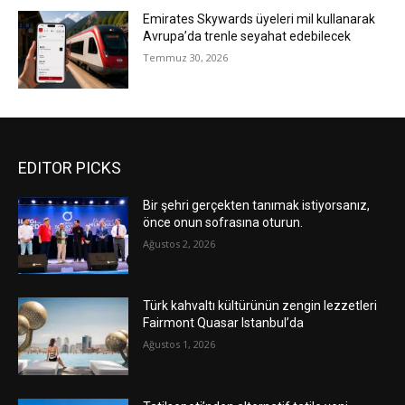
Emirates Skywards üyeleri mil kullanarak
Avrupa’da trenle seyahat edebilecek
Temmuz 30, 2026
EDITOR PICKS
Bir şehri gerçekten tanımak istiyorsanız,
önce onun sofrasına oturun.
Ağustos 2, 2026
Türk kahvaltı kültürünün zengin lezzetleri
Fairmont Quasar Istanbul’da
Ağustos 1, 2026