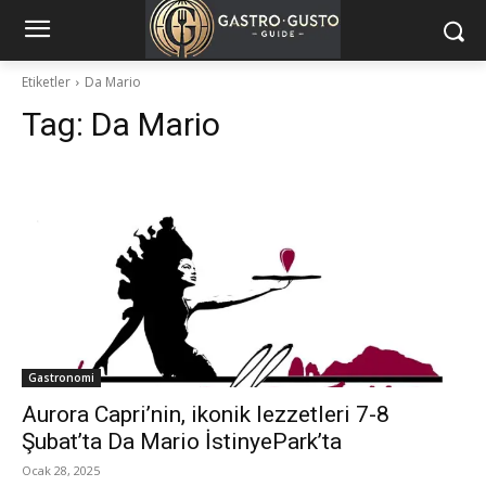
Etiketler
Da Mario
Tag:
Da Mario
Gastronomi
Aurora Capri’nin, ikonik lezzetleri 7-8
Şubat’ta Da Mario İstinyePark’ta
Ocak 28, 2025