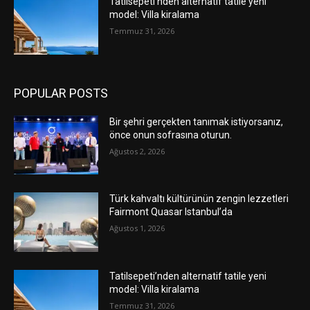
Tatilsepeti’nden alternatif tatile yeni
model: Villa kiralama
Temmuz 31, 2026
POPULAR POSTS
Bir şehri gerçekten tanımak istiyorsanız,
önce onun sofrasına oturun.
Ağustos 2, 2026
Türk kahvaltı kültürünün zengin lezzetleri
Fairmont Quasar Istanbul’da
Ağustos 1, 2026
Tatilsepeti’nden alternatif tatile yeni
model: Villa kiralama
Temmuz 31, 2026