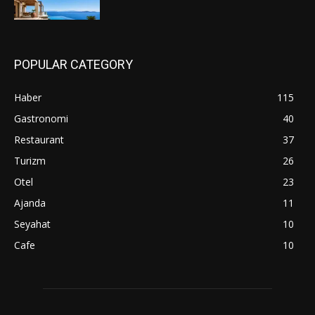
POPULAR CATEGORY
Haber
115
Gastronomi
40
Restaurant
37
Turizm
26
Otel
23
Ajanda
11
Seyahat
10
Cafe
10