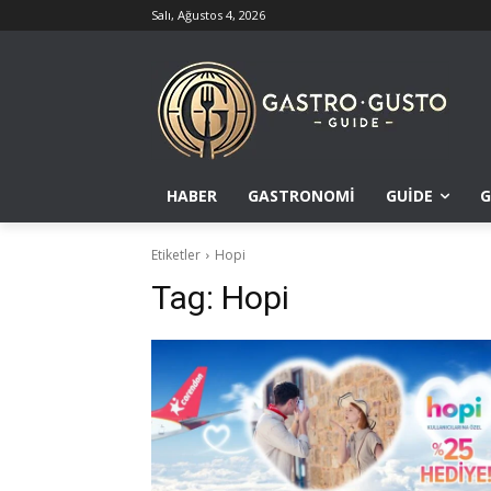
Salı, Ağustos 4, 2026
HABER
GASTRONOMI
GUIDE
G
Etiketler
Hopi
Tag:
Hopi