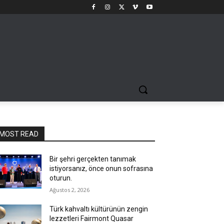
MOST READ
Bir şehri gerçekten tanımak
istiyorsanız, önce onun sofrasına
oturun.
Ağustos 2, 2026
Türk kahvaltı kültürünün zengin
lezzetleri Fairmont Quasar