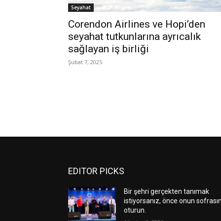
Seyahat
Corendon Airlines ve Hopi’den
seyahat tutkunlarına ayrıcalık
sağlayan iş birliği
Şubat 7, 2025
EDITOR PICKS
Bir şehri gerçekten tanımak
istiyorsanız, önce onun sofrası
oturun.