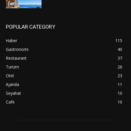
POPULAR CATEGORY
Haber
115
Gastronomi
40
Restaurant
37
Turizm
26
Otel
23
Ajanda
11
Seyahat
10
Cafe
10