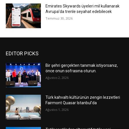
Emirates Skywards üyeleri mil kullanarak
Avrupa’da trenle seyahat edebilecek
Temmuz 30, 2026
EDITOR PICKS
Bir şehri gerçekten tanımak istiyorsanız,
önce onun sofrasına oturun.
Ağustos 2, 2026
Türk kahvaltı kültürünün zengin lezzetleri
Fairmont Quasar Istanbul’da
Ağustos 1, 2026