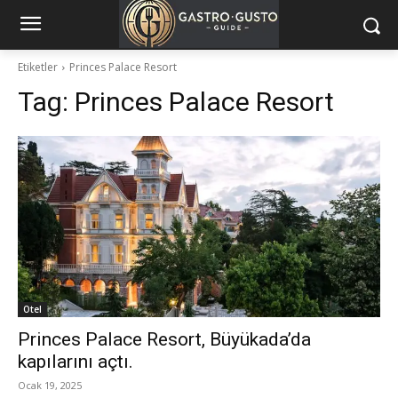
Etiketler
Princes Palace Resort
Tag:
Princes Palace Resort
Otel
Princes Palace Resort, Büyükada’da
kapılarını açtı.
Ocak 19, 2025