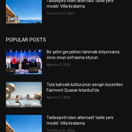
Tatilsepeti’nden alternatif tatile yeni
model: Villa kiralama
Temmuz 31, 2026
POPULAR POSTS
Bir şehri gerçekten tanımak istiyorsanız,
önce onun sofrasına oturun.
Ağustos 2, 2026
Türk kahvaltı kültürünün zengin lezzetleri
Fairmont Quasar Istanbul’da
Ağustos 1, 2026
Tatilsepeti’nden alternatif tatile yeni
model: Villa kiralama
Temmuz 31, 2026