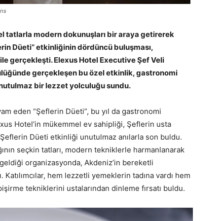
rıs
l tatlarla modern dokunuşları bir araya getirerek
rin Düeti” etkinliğinin dördüncü buluşması,
ile gerçekleşti. Elexus Hotel Executive Şef Veli
lüğünde gerçekleşen bu özel etkinlik, gastronomi
nutulmaz bir lezzet yolculuğu sundu.
vam eden “Şeflerin Düeti”, bu yıl da gastronomi
exus Hotel’in mükemmel ev sahipliği, Şeflerin usta
 Şeflerin Düeti etkinliği unutulmaz anılarla son buldu.
ğının seçkin tatları, modern tekniklerle harmanlanarak
 geldiği organizasyonda, Akdeniz’in bereketli
. Katılımcılar, hem lezzetli yemeklerin tadına vardı hem
işirme tekniklerini ustalarından dinleme fırsatı buldu.