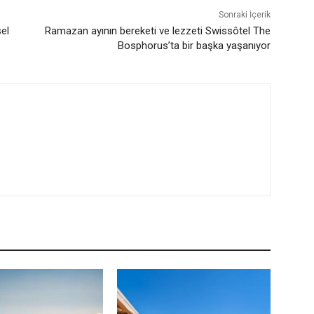
Sonraki İçerik
sel
Ramazan ayının bereketi ve lezzeti Swissôtel The
Bosphorus’ta bir başka yaşanıyor