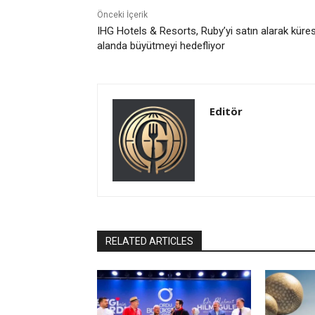
Önceki İçerik
IHG Hotels & Resorts, Ruby’yi satın alarak küre
alanda büyütmeyi hedefliyor
Editör
RELATED ARTICLES