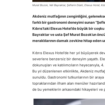
Murat Bozok, Veli Bayraktar, Şeflerin Düeti, Elexus Hotel, Kıb
Akdeniz mutfağının zenginliğini, gelenekse
farklı bir gastronomi deneyimi sunan “Şefle
Kıbrıs’taki Elexus Hotel’de büyük bir coşku 
Bayraktar ve usta Şef Murat Bozok’un öncü
meraklılarının damak zevkine hitap eden u
Kıbrıs Elexus Hotel’de her yıl büyüyerek de
severlere benzersiz bir deneyim yaşattı. El
dokunuşları ve katılımcıların heyecanıyla, 4.
Bu yıl düzenlenen etkinlikte, Akdeniz mutfa
sunuldu. Gastronomi tutkunlarının bir araya
topraklarından ilham alan menüler hazırlandı
de bu yemeklerin arkasındaki hikayeleri ve p