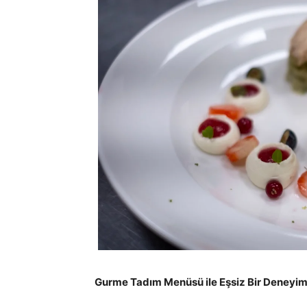
Gurme Tadım Menüsü ile Eşsiz Bir Deneyi