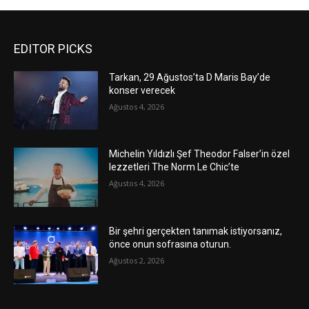
EDITOR PICKS
Tarkan, 29 Ağustos’ta D Maris Bay’de
konser verecek
Ağustos 4, 2026
Michelin Yıldızlı Şef Theodor Falser’in özel
lezzetleri The Norm Le Chic’te
Ağustos 4, 2026
Bir şehri gerçekten tanımak istiyorsanız,
önce onun sofrasına oturun.
Ağustos 2, 2026