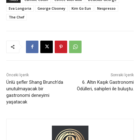
Eva Longoria
George Clooney
Kim Go Eun
Nespresso
The Chef
Önceki İçerik
Sonraki İçerik
Ünlü şefler Shang Brunch’da
6. Altın Kaşık Gastronomi
unutulmayacak bir
Ödülleri, sahipleri ile buluştu.
gastronomi deneyimi
yaşatacak