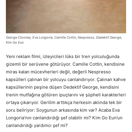
George Clooney, Eva Longoria, Camille Cottin, Nespresso, Dedektif George,
Kim Go Eun
Yeni reklam filmi, izleyicileri lüks bir tren yolculuğunda
gizemli bir serüvene götürüyor. Camille Cottin, kendisine
miras kalan mücevherleri değil, değerli Nespresso
kapsülleri çalınan bir yolcuyu canlandırıyor. Çalınan kahve
kapsüllerinin peşine düşen Dedektif George, kendisini
trenin mutfağına götüren ipuçlarını ve şüpheli karakterleri
ortaya çıkarıyor. Gerilim arttıkça herkesin aklında tek bir
soru beliriyor: Soygunun arkasında kim var? Acaba Eva
Longoria’nın canlandırdığı şef olabilir mi? Kim Go Eun’un
canlandırdığı yardımcı şef mi?