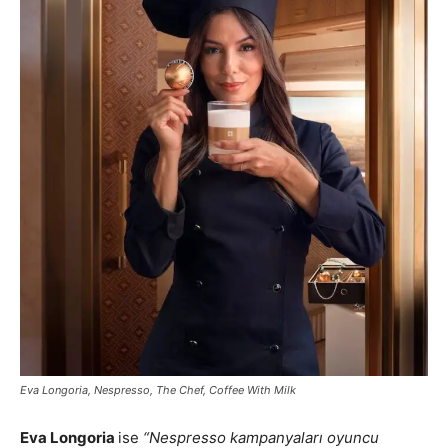
Eva Longoria, Nespresso, The Chef, Coffee With Milk
Eva Longoria
ise
“
Nespresso kampanyaları oyuncu