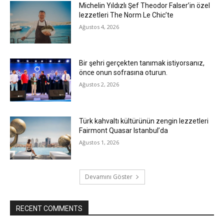
Michelin Yıldızlı Şef Theodor Falser’in özel
lezzetleri The Norm Le Chic’te
Ağustos 4, 2026
Bir şehri gerçekten tanımak istiyorsanız,
önce onun sofrasına oturun.
Ağustos 2, 2026
Türk kahvaltı kültürünün zengin lezzetleri
Fairmont Quasar Istanbul’da
Ağustos 1, 2026
Devamını Göster
RECENT COMMENTS