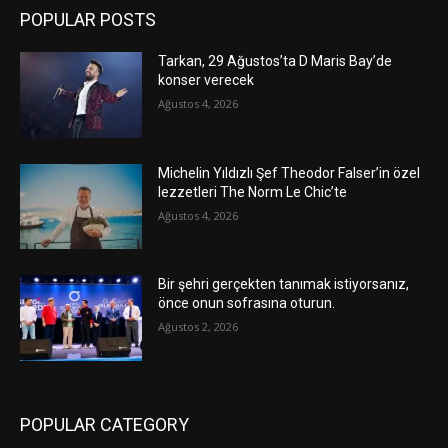
POPULAR POSTS
Tarkan, 29 Ağustos’ta D Maris Bay’de
konser verecek
Ağustos 4, 2026
Michelin Yıldızlı Şef Theodor Falser’in özel
lezzetleri The Norm Le Chic’te
Ağustos 4, 2026
Bir şehri gerçekten tanımak istiyorsanız,
önce onun sofrasına oturun.
Ağustos 2, 2026
POPULAR CATEGORY