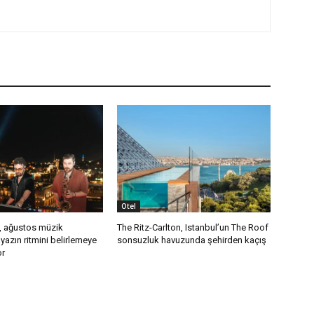
Otel
, ağustos müzik
The Ritz-Carlton, Istanbul’un The Roof
yazın ritmini belirlemeye
sonsuzluk havuzunda şehirden kaçış
or