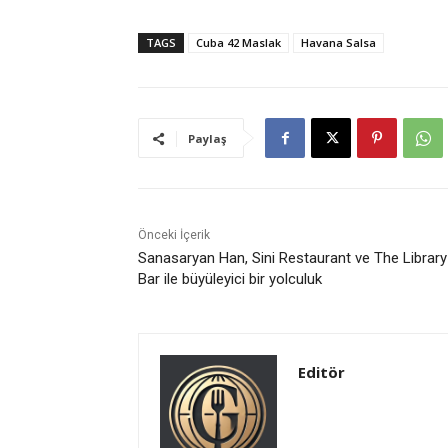
TAGS
Cuba 42 Maslak
Havana Salsa
Paylaş
Önceki İçerik
Sanasaryan Han, Sini Restaurant ve The Library
Bar ile büyüleyici bir yolculuk
Editör