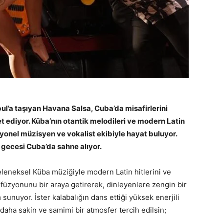
bul’a taşıyan Havana Salsa, Cuba’da misafirlerini
 ediyor. Küba’nın otantik melodileri ve modern Latin
syonel müzisyen ve vokalist ekibiyle hayat buluyor.
gecesi Cuba’da sahne alıyor.
leneksel Küba müziğiyle modern Latin hitlerini ve
 füzyonunu bir araya getirerek, dinleyenlere zengin bir
sunuyor. İster kalabalığın dans ettiği yüksek enerjili
r daha sakin ve samimi bir atmosfer tercih edilsin;