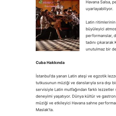
Havana Salsa, p
uyarlayabiliyor.
Latin ritimlerin
büyüleyici atmos
performanslar, 
tadını çıkararak
unutulmaz bir d
Cuba Hakkında
İstanbul’da yanan Latin ateşi ve egzotik lezze
tutkusunun müziği ve danslarıyla sıra dışı b
servisiyle Latin mutfağından farklı lezzetl
deneyimi yaşatıyor. Dünya kültür ve gastro
müziği ve etkileyici Havana sahne performa
Maslak’ta.