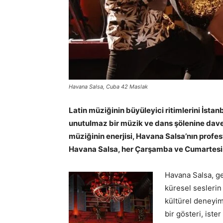
Havana Salsa, Cuba 42 Maslak
Latin müziğinin büyüleyici ritimlerini İstan
unutulmaz bir müzik ve dans şölenine davet
müziğinin enerjisi, Havana Salsa’nın profe
Havana Salsa, her Çarşamba ve Cumartesi 
Havana Salsa, ge
küresel seslerin
kültürel deneyim 
bir gösteri, iste