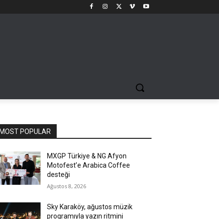
MOST POPULAR
MXGP Türkiye & NG Afyon
Motofest’e Arabica Coffee
desteği
Ağustos 8, 2026
Sky Karaköy, ağustos müzik
programıyla yazın ritmini