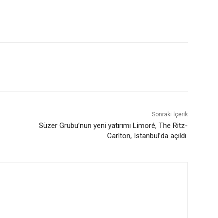
Sonraki İçerik
Süzer Grubu’nun yeni yatırımı Limoré, The Ritz-
Carlton, Istanbul’da açıldı.