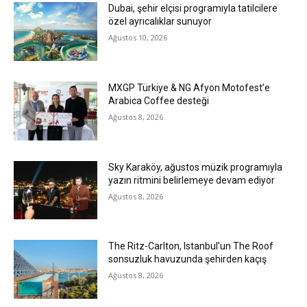
Dubai, şehir elçisi programıyla tatilcilere
özel ayrıcalıklar sunuyor
Ağustos 10, 2026
MXGP Türkiye & NG Afyon Motofest’e
Arabica Coffee desteği
Ağustos 8, 2026
Sky Karaköy, ağustos müzik programıyla
yazın ritmini belirlemeye devam ediyor
Ağustos 8, 2026
The Ritz-Carlton, Istanbul’un The Roof
sonsuzluk havuzunda şehirden kaçış
Ağustos 8, 2026