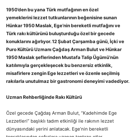
1950’den bu yana Türk mutfağının en özel
yemeklerini lezzet tutkunlarının beğenisine sunan
Hünkar 1950 Maslak, Ege’nin bereketli mutfağını ve
Türk rakı kültürünü buluşturduğu özel bir gecede
konuklarını ağırlıyor. 12 Şubat Çarşamba günü, İçki ve
Puro Kültürü Uzmanı Çağdaş Arman Bulut ve Hünkar
1950 Maslak şeflerinden Mustafa Talip Ügümü’nün
katılımıyla gerçekleşecek bu benzersiz etkinlik,
misafirlere zengin Ege lezzetleri ve özenle seçilmiş
rakılarla unutulmaz bir gastronomi deneyimi vadediyor.
Uzman Rehberliğinde Rakı Kültürü
Özel gecede Çağdaş Arman Bulut, “Kadehimde Ege
Lezzetleri” başlıklı tadım etkinliği ile rakının lezzet
dünyasındaki yerini anlatacak. Ege’nin bereketli
topraklarından sofralara uzanan taptaze otlar,