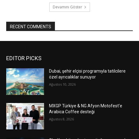
Devamını Göster
RECENT COMMENTS
EDITOR PICKS
Dubai, şehir elçisi programıyla tatilcilere
özel ayrıcalıklar sunuyor
Ağustos 10, 2026
MXGP Türkiye & NG Afyon Motofest’e
Arabica Coffee desteği
Ağustos 8, 2026