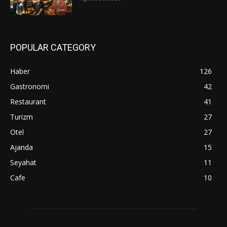
POPULAR CATEGORY
Haber
126
Gastronomi
42
Restaurant
41
Turizm
27
Otel
27
Ajanda
15
Seyahat
11
Cafe
10