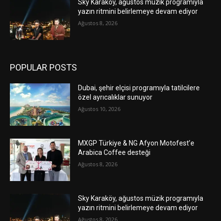
Sky Karaköy, ağustos müzik programıyla
yazın ritmini belirlemeye devam ediyor
Ağustos 8, 2026
POPULAR POSTS
Dubai, şehir elçisi programıyla tatilcilere
özel ayrıcalıklar sunuyor
Ağustos 10, 2026
MXGP Türkiye & NG Afyon Motofest’e
Arabica Coffee desteği
Ağustos 8, 2026
Sky Karaköy, ağustos müzik programıyla
yazın ritmini belirlemeye devam ediyor
Ağustos 8, 2026