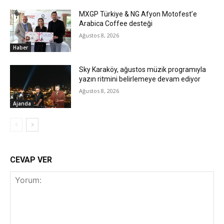
MXGP Türkiye & NG Afyon Motofest’e
Arabica Coffee desteği
Ağustos 8, 2026
Haber
Sky Karaköy, ağustos müzik programıyla
yazın ritmini belirlemeye devam ediyor
Ağustos 8, 2026
Ajanda
CEVAP VER