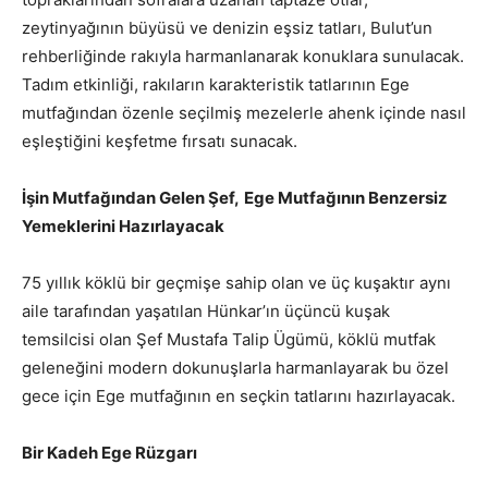
zeytinyağının büyüsü ve denizin eşsiz tatları, Bulut’un
rehberliğinde rakıyla harmanlanarak konuklara sunulacak.
Tadım etkinliği, rakıların karakteristik tatlarının Ege
mutfağından özenle seçilmiş mezelerle ahenk içinde nasıl
eşleştiğini keşfetme fırsatı sunacak.
İşin Mutfağından Gelen Şef,
Ege Mutfağının Benzersiz
Yemeklerini Hazırlayacak
75 yıllık köklü bir geçmişe sahip olan ve üç kuşaktır aynı
aile tarafından yaşatılan Hünkar’ın üçüncü kuşak
temsilcisi olan Şef Mustafa Talip Ügümü, köklü mutfak
geleneğini modern dokunuşlarla harmanlayarak bu özel
gece için Ege mutfağının en seçkin tatlarını hazırlayacak.
Bir Kadeh Ege Rüzgarı