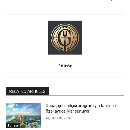
Editör
RELATED ARTICLES
Dubai, şehir elçisi programıyla tatilcilere
özel ayrıcalıklar sunuyor
Ağustos 10, 2026
Turizm