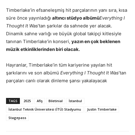
Timberlake’in efsaneleşmiş hit parçalarının yanı sıra, kısa
süre önce yayınladığı
altıncı stüdyo albümü
Everything I
Thought It Was
’tan şarkılar da sahnede yer alacak.
Dinamik sahne varlığı ve büyük global takipçi kitlesiyle
tanınan Timberlake’in konseri,
yazın en çok beklenen
müzik etkinliklerinden biri olacak.
Hayranlar, Timberlake’in tüm kariyerine yayılan hit
şarkılarını ve son albümü
Everything I Thought It Was
’tan
parçaları canlı olarak dinleme şansı yakalayacak
TAGS
2025
Afiş
Biletinial
İstanbul
İstanbul Teknik Üniversitesi (İTÜ) Stadyumu
Justin Timberlake
Stagepass