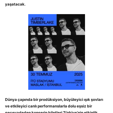
yaşatacak.
Dünya çapında bir prodüksiyon, büyüleyici ışık şovları
ve etkileyici canlı performanslarla dolu eşsiz bir
gecevadeden konserin biletleri Türkiye’nin etkinlik