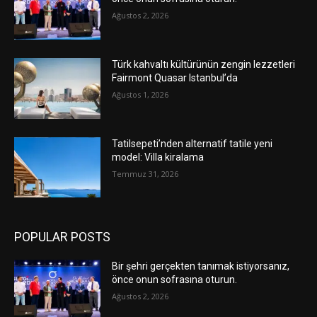
Ağustos 2, 2026
Türk kahvaltı kültürünün zengin lezzetleri
Fairmont Quasar Istanbul’da
Ağustos 1, 2026
Tatilsepeti’nden alternatif tatile yeni
model: Villa kiralama
Temmuz 31, 2026
POPULAR POSTS
Bir şehri gerçekten tanımak istiyorsanız,
önce onun sofrasına oturun.
Ağustos 2, 2026