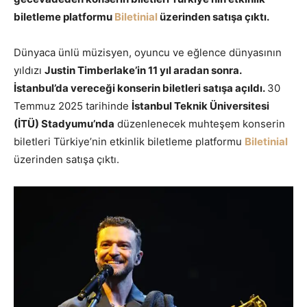
biletleme platformu
Biletinial
üzerinden satışa çıktı.
Dünyaca ünlü müzisyen, oyuncu ve eğlence dünyasının
yıldızı
Justin Timberlake’in 11 yıl aradan sonra.
İstanbul’da vereceği konserin biletleri satışa açıldı.
30
Temmuz 2025 tarihinde
İstanbul Teknik Üniversitesi
(İTÜ) Stadyumu’nda
düzenlenecek muhteşem konserin
biletleri Türkiye’nin etkinlik biletleme platformu
Biletinial
üzerinden satışa çıktı.