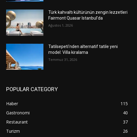
Türk kahvaltı kültürünün zengin lezzetleri
Fairmont Quasar Istanbul’da
Ağustos 1, 2026
Tatilsepeti’nden alternatif tatile yeni
model: Villa kiralama
Temmuz 31, 2026
POPULAR CATEGORY
Haber
115
Gastronomi
40
Restaurant
37
Turizm
26