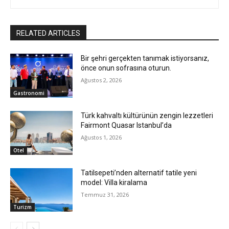
RELATED ARTICLES
Bir şehri gerçekten tanımak istiyorsanız,
önce onun sofrasına oturun.
Ağustos 2, 2026
Gastronomi
Türk kahvaltı kültürünün zengin lezzetleri
Fairmont Quasar Istanbul’da
Ağustos 1, 2026
Otel
Tatilsepeti’nden alternatif tatile yeni
model: Villa kiralama
Temmuz 31, 2026
Turizm