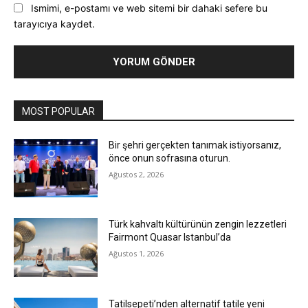
Ismimi, e-postamı ve web sitemi bir dahaki sefere bu
tarayıcıya kaydet.
MOST POPULAR
Bir şehri gerçekten tanımak istiyorsanız,
önce onun sofrasına oturun.
Ağustos 2, 2026
Türk kahvaltı kültürünün zengin lezzetleri
Fairmont Quasar Istanbul’da
Ağustos 1, 2026
Tatilsepeti’nden alternatif tatile yeni