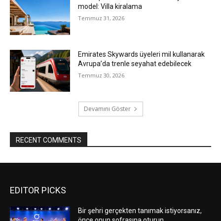
model: Villa kiralama
Temmuz 31, 2026
Emirates Skywards üyeleri mil kullanarak
Avrupa’da trenle seyahat edebilecek
Temmuz 30, 2026
Devamını Göster
RECENT COMMENTS
EDITOR PICKS
Bir şehri gerçekten tanımak istiyorsanız,
önce onun sofrasına oturun.