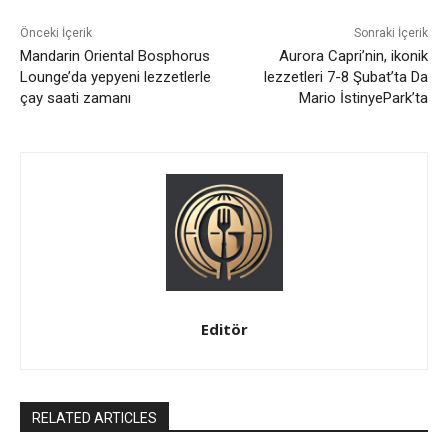
Önceki İçerik
Sonraki İçerik
Mandarin Oriental Bosphorus
Aurora Capri’nin, ikonik
Lounge’da yepyeni lezzetlerle
lezzetleri 7-8 Şubat’ta Da
çay saati zamanı
Mario İstinyePark’ta
Editör
RELATED ARTICLES