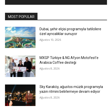
MOST POPULAR
Dubai, şehir elçisi programıyla tatilcilere
özel ayrıcalıklar sunuyor
Ağustos 10, 2026
MXGP Türkiye & NG Afyon Motofest’e
Arabica Coffee desteği
Ağustos 8, 2026
Sky Karaköy, ağustos müzik programıyla
yazın ritmini belirlemeye devam ediyor
Ağustos 8, 2026