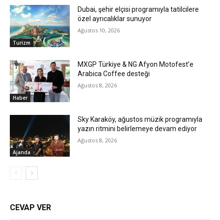
Dubai, şehir elçisi programıyla tatilcilere
özel ayrıcalıklar sunuyor
Ağustos 10, 2026
Turizm
MXGP Türkiye & NG Afyon Motofest’e
Arabica Coffee desteği
Ağustos 8, 2026
Haber
Sky Karaköy, ağustos müzik programıyla
yazın ritmini belirlemeye devam ediyor
Ağustos 8, 2026
Ajanda
CEVAP VER