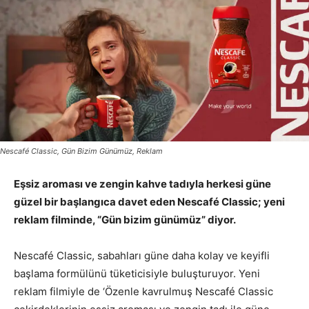
Nescafé Classic, Gün Bizim Günümüz, Reklam
Eşsiz aroması ve zengin kahve tadıyla herkesi güne
güzel bir başlangıca davet eden Nescafé Classic; yeni
reklam filminde, “Gün bizim günümüz” diyor.
Nescafé Classic, sabahları güne daha kolay ve keyifli
başlama formülünü tüketicisiyle buluşturuyor. Yeni
reklam filmiyle de ‘Özenle kavrulmuş Nescafé Classic