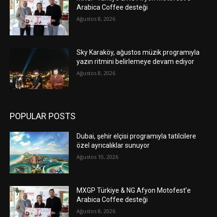
Arabica Coffee desteği
Ağustos 8, 2026
Sky Karaköy, ağustos müzik programıyla
yazın ritmini belirlemeye devam ediyor
Ağustos 8, 2026
POPULAR POSTS
Dubai, şehir elçisi programıyla tatilcilere
özel ayrıcalıklar sunuyor
Ağustos 10, 2026
MXGP Türkiye & NG Afyon Motofest’e
Arabica Coffee desteği
Ağustos 8, 2026