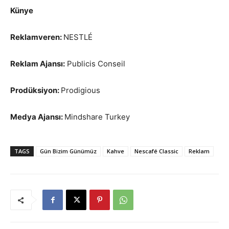
Künye
Reklamveren:
NESTLÉ
Reklam Ajansı:
Publicis Conseil
Prodüksiyon:
Prodigious
Medya Ajansı:
Mindshare Turkey
TAGS
Gün Bizim Günümüz
Kahve
Nescafé Classic
Reklam