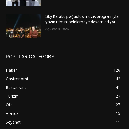
Sky Karaköy, ağustos müzik programıyla
yazın ritmini belirlemeye devam ediyor
Ağustos 8, 2026
POPULAR CATEGORY
Haber
126
Gastronomi
42
Restaurant
41
Turizm
27
Otel
27
Ajanda
15
Seyahat
11