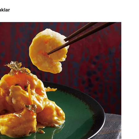
aklar