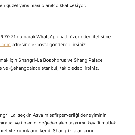
 en güzel yansıması olarak dikkat çekiyor.
56 70 71 numaralı WhatsApp hattı üzerinden iletişime
.
com
adresine e-posta gönderebilirsiniz.
olmak için Shangri-La Bosphorus ve Shang Palace
 ve @shangpalaceistanbul) takip edebilirsiniz.
gri-La, seçkin Asya misafirperverliği deneyiminin
atıcı ve ilhamını doğadan alan tasarımı, keyifli mutfak
metiyle konukların kendi Shangri-La anlarını