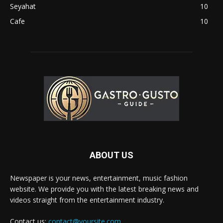
Seyahat
10
Cafe
10
ABOUT US
Newspaper is your news, entertainment, music fashion
website. We provide you with the latest breaking news and
videos straight from the entertainment industry.
Contact us:
contact@yoursite.com