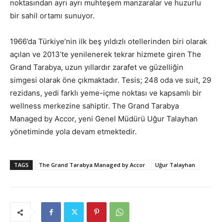
noktasından ayrı ayrı muhteşem manzaralar ve huzurlu
bir sahil ortamı sunuyor.
1966’da Türkiye’nin ilk beş yıldızlı otellerinden biri olarak
açılan ve 2013’te yenilenerek tekrar hizmete giren The
Grand Tarabya, uzun yıllardır zarafet ve güzelliğin
simgesi olarak öne çıkmaktadır. Tesis; 248 oda ve suit, 29
rezidans, yedi farklı yeme-içme noktası ve kapsamlı bir
wellness merkezine sahiptir. The Grand Tarabya
Managed by Accor, yeni Genel Müdürü Uğur Talayhan
yönetiminde yola devam etmektedir.
TAGS
The Grand Tarabya Managed by Accor
Uğur Talayhan