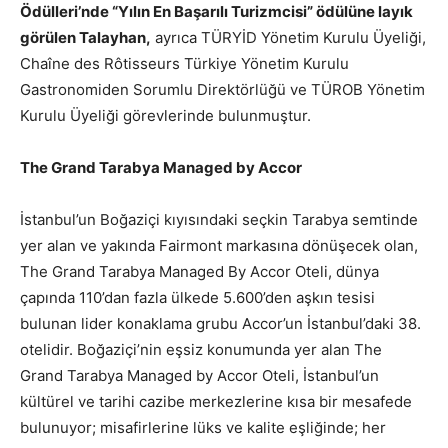
Ödülleri’nde “Yılın En Başarılı Turizmcisi” ödülüne layık
görülen Talayhan,
ayrıca TÜRYİD Yönetim Kurulu Üyeliği,
Chaîne des Rôtisseurs Türkiye Yönetim Kurulu
Gastronomiden Sorumlu Direktörlüğü ve TÜROB Yönetim
Kurulu Üyeliği görevlerinde bulunmuştur.
The
Grand
Tarabya Managed
by
Accor
İstanbul’un Boğaziçi kıyısındaki seçkin Tarabya semtinde
yer alan ve yakında Fairmont markasına dönüşecek olan,
The Grand Tarabya Managed By Accor Oteli, dünya
çapında 110’dan fazla ülkede 5.600’den aşkın tesisi
bulunan lider konaklama grubu Accor’un İstanbul’daki 38.
otelidir. Boğaziçi’nin eşsiz konumunda yer alan The
Grand Tarabya Managed by Accor Oteli, İstanbul’un
kültürel ve tarihi cazibe merkezlerine kısa bir mesafede
bulunuyor; misafirlerine lüks ve kalite eşliğinde; her