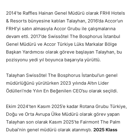
2014’te Raffles Hainan Genel Müdürü olarak FRHI Hotels
& Resorts bünyesine katılan Talayhan, 2016’da Accor’un
FRHI’yi satın almasıyla Accor Grubu ile çalışmalarına
devam etti. 2017’de Swissôtel The Bosphorus İstanbul
Genel Müdürü ve Accor Türkiye Lüks Markalar Bölge
Başkan Yardımcısı olarak göreve başlayan Talayhan, bu
pozisyonu yedi yıl boyunca başarıyla yürüttü.
Talayhan Swissôtel The Bosphorus İstanbul’un genel
müdürlüğünü yürütürken 2023 yılında Altın Lider
Ödülleri’nde Yılın En Beğenilen CEO’su olarak seçildi.
Ekim 2024’ten Kasım 2025’e kadar Rotana Grubu Türkiye,
Doğu ve Orta Avrupa Ülke Müdürü olarak görev yapan
Talayhan son olarak Kasım 2025’te Fairmont The Palm
Dubai’nin genel müdürü olarak atanmıştı.
2025 Klass