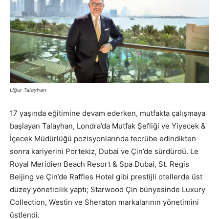
Uğur Talayhan
17 yaşında eğitimine devam ederken, mutfakta çalışmaya
başlayan Talayhan, Londra’da Mutfak Şefliği ve Yiyecek &
İçecek Müdürlüğü pozisyonlarında tecrübe edindikten
sonra kariyerini Portekiz, Dubai ve Çin’de sürdürdü. Le
Royal Meridien Beach Resort & Spa Dubai, St. Regis
Beijing ve Çin’de Raffles Hotel gibi prestijli otellerde üst
düzey yöneticilik yaptı; Starwood Çin bünyesinde Luxury
Collection, Westin ve Sheraton markalarının yönetimini
üstlendi.