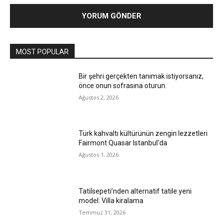
MOST POPULAR
Bir şehri gerçekten tanımak istiyorsanız,
önce onun sofrasına oturun.
Ağustos 2, 2026
Türk kahvaltı kültürünün zengin lezzetleri
Fairmont Quasar Istanbul’da
Ağustos 1, 2026
Tatilsepeti’nden alternatif tatile yeni
model: Villa kiralama
Temmuz 31, 2026