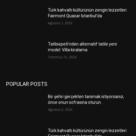
Türk kahvaltı kültürünün zengin lezzetleri
Fairmont Quasar Istanbul’da
Ağustos 1, 2026
Tatilsepeti’nden alternatif tatile yeni
model: Villa kiralama
Temmuz 31, 2026
POPULAR POSTS
Bir şehri gerçekten tanımak istiyorsanız,
önce onun sofrasına oturun.
Ağustos 2, 2026
Türk kahvaltı kültürünün zengin lezzetleri