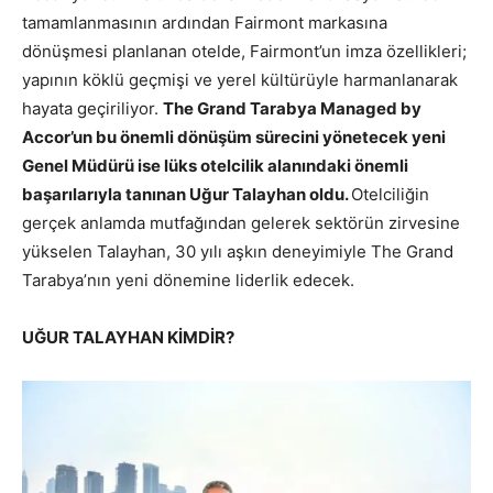
tamamlanmasının ardından Fairmont markasına
dönüşmesi planlanan otelde, Fairmont’un imza özellikleri;
yapının köklü geçmişi ve yerel kültürüyle harmanlanarak
hayata geçiriliyor.
The Grand Tarabya Managed by
Accor’un bu önemli dönüşüm sürecini yönetecek yeni
Genel Müdürü ise lüks otelcilik alanındaki önemli
başarılarıyla
tanınan
Uğur
Talayhan
oldu.
Otelciliğin
gerçek anlamda mutfağından gelerek sektörün zirvesine
yükselen Talayhan, 30 yılı aşkın deneyimiyle The Grand
Tarabya’nın yeni dönemine liderlik edecek.
UĞUR
TALAYHAN
KİMDİR?