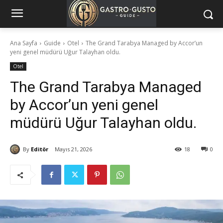
Ana Sayfa
Guide
Otel
The Grand Tarabya Managed by Accor’un
yeni genel müdürü Uğur Talayhan oldu.
Otel
The Grand Tarabya Managed
by Accor’un yeni genel
müdürü Uğur Talayhan oldu.
By
Editör
Mayıs 21, 2026
18
0