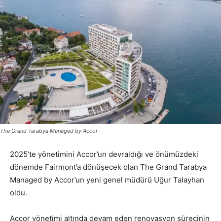
The Grand Tarabya Managed by Accor
2025’te yönetimini Accor’un devraldığı ve önümüzdeki
dönemde Fairmont’a dönüşecek olan The Grand Tarabya
Managed by Accor’un yeni genel müdürü Uğur Talayhan
oldu.
Accor yönetimi altında devam eden renovasyon sürecinin