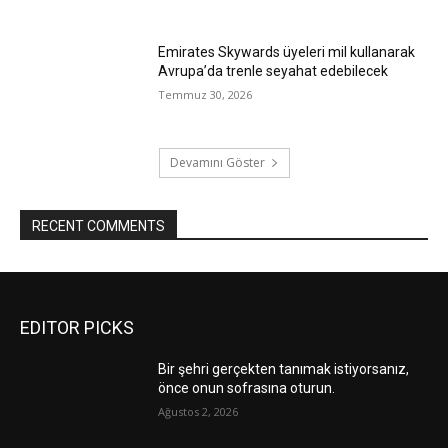
Emirates Skywards üyeleri mil kullanarak
Avrupa’da trenle seyahat edebilecek
Temmuz 30, 2026
Devamını Göster
RECENT COMMENTS
EDITOR PICKS
Bir şehri gerçekten tanımak istiyorsanız,
önce onun sofrasına oturun.
Ağustos 2, 2026