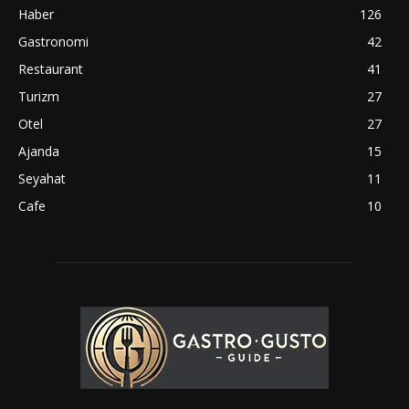
Haber
126
Gastronomi
42
Restaurant
41
Turizm
27
Otel
27
Ajanda
15
Seyahat
11
Cafe
10