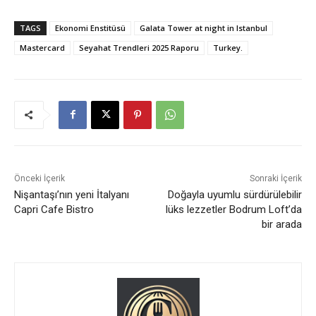
TAGS
Ekonomi Enstitüsü
Galata Tower at night in Istanbul
Mastercard
Seyahat Trendleri 2025 Raporu
Turkey.
Önceki İçerik
Sonraki İçerik
Nişantaşı’nın yeni İtalyanı
Doğayla uyumlu sürdürülebilir
Capri Cafe Bistro
lüks lezzetler Bodrum Loft’da
bir arada