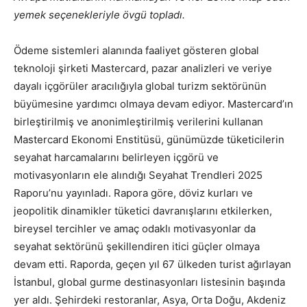
yemek seçenekleriyle övgü topladı.
Ödeme sistemleri alanında faaliyet gösteren global
teknoloji şirketi Mastercard, pazar analizleri ve veriye
dayalı içgörüler aracılığıyla global turizm sektörünün
büyümesine yardımcı olmaya devam ediyor. Mastercard’ın
birleştirilmiş ve anonimleştirilmiş verilerini kullanan
Mastercard Ekonomi Enstitüsü, günümüzde tüketicilerin
seyahat harcamalarını belirleyen içgörü ve
motivasyonların ele alındığı Seyahat Trendleri 2025
Raporu’nu yayınladı. Rapora göre, döviz kurları ve
jeopolitik dinamikler tüketici davranışlarını etkilerken,
bireysel tercihler ve amaç odaklı motivasyonlar da
seyahat sektörünü şekillendiren itici güçler olmaya
devam etti. Raporda, geçen yıl 67 ülkeden turist ağırlayan
İstanbul, global gurme destinasyonları listesinin başında
yer aldı. Şehirdeki restoranlar, Asya, Orta Doğu, Akdeniz