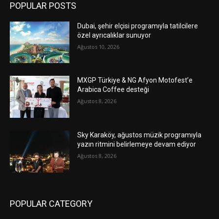
POPULAR POSTS
Dubai, şehir elçisi programıyla tatilcilere
özel ayrıcalıklar sunuyor
Ağustos 10, 2026
MXGP Türkiye & NG Afyon Motofest’e
Arabica Coffee desteği
Ağustos 8, 2026
Sky Karaköy, ağustos müzik programıyla
yazın ritmini belirlemeye devam ediyor
Ağustos 8, 2026
POPULAR CATEGORY