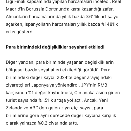
Ligi Finali kapsamında yapılan harcamaları inceledi. Real
Madrid’in Borussia Dortmund’a karşı kazandığı zafer,
Almanların harcamalarında yıllık bazda %61’lik artışa yol
açarken, İspanyolların harcamaları yıllık bazda %148’lik
artış gösterdi.
Para birimindeki değişiklikler seyahati etkiledi
Diğer yandan, para biriminde yaşanan değişikliklerin
bölgesel bazda seyahatleri etkilediği görüldü. Para
birimindeki değer kaybı, 2024’te değer arayışındaki
ziyaretçileri Japonya’ya yönlendirdi. JPY’nin RMB
karşısında %1 değer kaybetmesi, Çin anakarasına giden
turist sayısında %1,5’lik artışa yol açtı. Ancak, Yeni
Zelanda ve ABD’den gelen ziyaretçi sayısı, para
birimlerine göre aynı derecede değer kaybına karşılık
olarak yalnızca %0,2 civarında arttı.