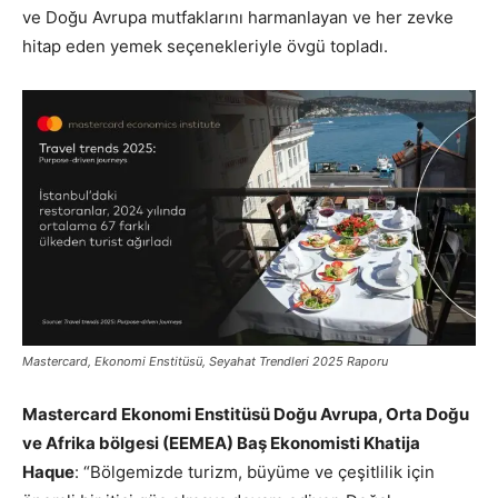
ve Doğu Avrupa mutfaklarını harmanlayan ve her zevke
hitap eden yemek seçenekleriyle övgü topladı.
Mastercard, Ekonomi Enstitüsü, Seyahat Trendleri 2025 Raporu
Mastercard Ekonomi Enstitüsü Doğu Avrupa, Orta Doğu
ve Afrika bölgesi (EEMEA) Baş Ekonomisti Khatija
Haque
: “Bölgemizde turizm, büyüme ve çeşitlilik için