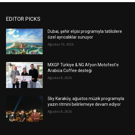
EDITOR PICKS
Dubai, şehir elçisi programıyla tatilcilere
özel ayrıcalıklar sunuyor
Ağustos 10, 2026
MXGP Türkiye & NG Afyon Motofest’e
Arabica Coffee desteği
Ağustos 8, 2026
Sky Karaköy, ağustos müzik programıyla
yazın ritmini belirlemeye devam ediyor
Ağustos 8, 2026