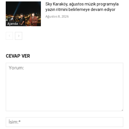
Sky Karaköy, ağustos müzik programıyla
yazın ritmini belirlemeye devam ediyor
Ağustos 8, 2026
Ajanda
CEVAP VER
Yorum:
İsi