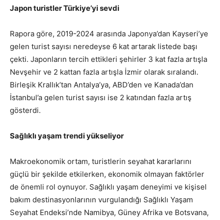
Japon turistler Türkiye’yi sevdi
Rapora göre, 2019-2024 arasında Japonya’dan Kayseri’ye
gelen turist sayısı neredeyse 6 kat artarak listede başı
çekti. Japonların tercih ettikleri şehirler 3 kat fazla artışla
Nevşehir ve 2 kattan fazla artışla İzmir olarak sıralandı.
Birleşik Krallık’tan Antalya’ya, ABD’den ve Kanada’dan
İstanbul’a gelen turist sayısı ise 2 katından fazla artış
gösterdi.
Sağlıklı yaşam trendi yükseliyor
Makroekonomik ortam, turistlerin seyahat kararlarını
güçlü bir şekilde etkilerken, ekonomik olmayan faktörler
de önemli rol oynuyor. Sağlıklı yaşam deneyimi ve kişisel
bakım destinasyonlarının vurgulandığı Sağlıklı Yaşam
Seyahat Endeksi’nde Namibya, Güney Afrika ve Botsvana,