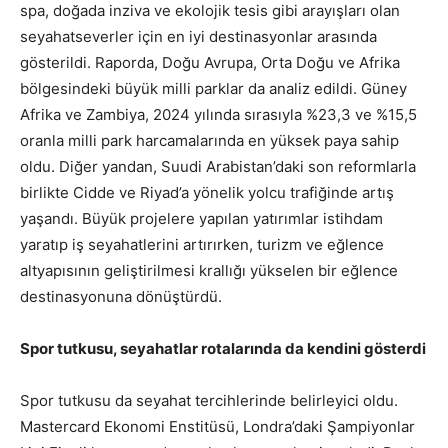
spa, doğada inziva ve ekolojik tesis gibi arayışları olan
seyahatseverler için en iyi destinasyonlar arasında
gösterildi. Raporda, Doğu Avrupa, Orta Doğu ve Afrika
bölgesindeki büyük milli parklar da analiz edildi. Güney
Afrika ve Zambiya, 2024 yılında sırasıyla %23,3 ve %15,5
oranla milli park harcamalarında en yüksek paya sahip
oldu. Diğer yandan, Suudi Arabistan’daki son reformlarla
birlikte Cidde ve Riyad’a yönelik yolcu trafiğinde artış
yaşandı. Büyük projelere yapılan yatırımlar istihdam
yaratıp iş seyahatlerini artırırken, turizm ve eğlence
altyapısının geliştirilmesi krallığı yükselen bir eğlence
destinasyonuna dönüştürdü.
Spor tutkusu, seyahatlar rotalarında da kendini gösterdi
Spor tutkusu da seyahat tercihlerinde belirleyici oldu.
Mastercard Ekonomi Enstitüsü, Londra’daki Şampiyonlar