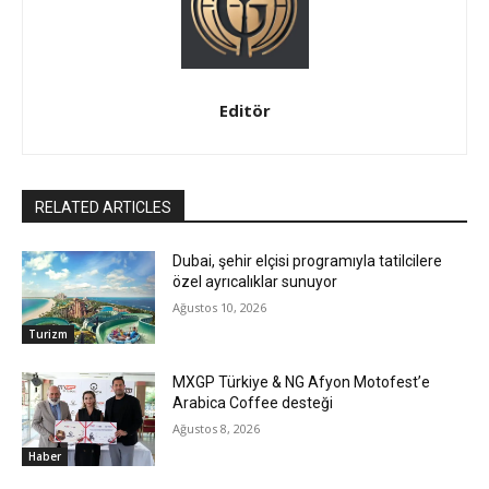
Editör
RELATED ARTICLES
Dubai, şehir elçisi programıyla tatilcilere
özel ayrıcalıklar sunuyor
Ağustos 10, 2026
Turizm
MXGP Türkiye & NG Afyon Motofest’e
Arabica Coffee desteği
Ağustos 8, 2026
Haber