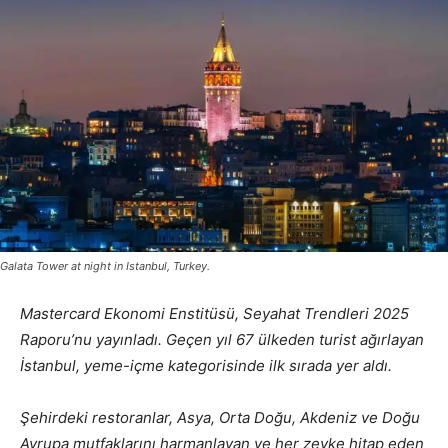
Galata Tower at night in Istanbul, Turkey.
Mastercard Ekonomi Enstitüsü, Seyahat Trendleri 2025
Raporu’nu yayınladı. Geçen yıl 67 ülkeden turist ağırlayan
İstanbul, yeme-içme kategorisinde ilk sırada yer aldı.
Şehirdeki restoranlar,
Asya, Orta Doğu, Akdeniz ve Doğu
Avrupa mutfaklarını harmanlayan ve her zevke hitap eden