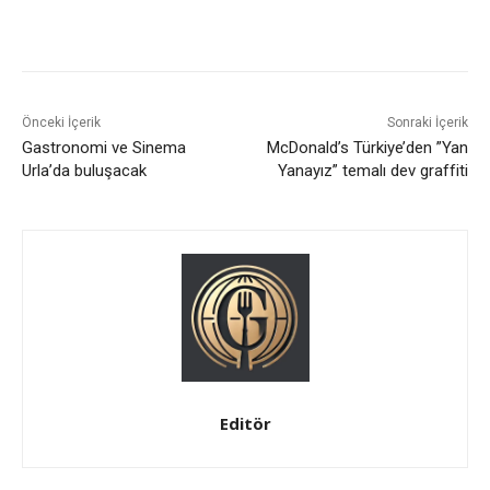
Önceki İçerik
Sonraki İçerik
Gastronomi ve Sinema
McDonald’s Türkiye’den ”Yan
Urla’da buluşacak
Yanayız” temalı dev graffiti
Editör