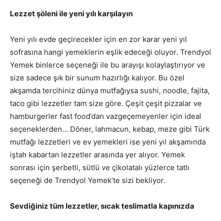
Lezzet şöleni ile yeni yılı karşılayın
Yeni yılı evde geçirecekler için en zor karar yeni yıl
sofrasına hangi yemeklerin eşlik edeceği oluyor. Trendyol
Yemek binlerce seçeneği ile bu arayışı kolaylaştırıyor ve
size sadece şık bir sunum hazırlığı kalıyor. Bu özel
akşamda tercihiniz dünya mutfağıysa sushi, noodle, fajita,
taco gibi lezzetler tam size göre. Çeşit çeşit pizzalar ve
hamburgerler fast food’dan vazgeçemeyenler için ideal
seçeneklerden… Döner, lahmacun, kebap, meze gibi Türk
mutfağı lezzetleri ve ev yemekleri ise yeni yıl akşamında
iştah kabartan lezzetler arasında yer alıyor. Yemek
sonrası için şerbetli, sütlü ve çikolatalı yüzlerce tatlı
seçeneği de Trendyol Yemek’te sizi bekliyor.
Sevdiğiniz tüm lezzetler, sıcak teslimatla kapınızda