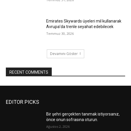
Emirates Skywards üyeleri mil kullanarak
Avrupa’da trenle seyahat edebilecek
Temmuz 30, 2026
Devamını Göster
RECENT COMMENTS
EDITOR PICKS
Bir şehri gerçekten tanımak istiyorsanız,
önce onun sofrasına oturun.
Ağustos 2, 2026