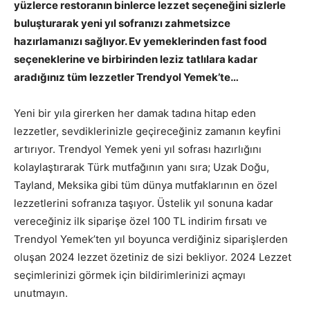
yüzlerce restoranın binlerce lezzet seçeneğini sizlerle
buluşturarak yeni yıl sofranızı zahmetsizce
hazırlamanızı sağlıyor. Ev yemeklerinden fast food
seçeneklerine ve birbirinden leziz tatlılara kadar
aradığınız tüm lezzetler Trendyol Yemek’te…
Yeni bir yıla girerken her damak tadına hitap eden
lezzetler, sevdiklerinizle geçireceğiniz zamanın keyfini
artırıyor. Trendyol Yemek yeni yıl sofrası hazırlığını
kolaylaştırarak Türk mutfağının yanı sıra; Uzak Doğu,
Tayland, Meksika gibi tüm dünya mutfaklarının en özel
lezzetlerini sofranıza taşıyor. Üstelik yıl sonuna kadar
vereceğiniz ilk siparişe özel 100 TL indirim fırsatı ve
Trendyol Yemek’ten yıl boyunca verdiğiniz siparişlerden
oluşan 2024 lezzet özetiniz de sizi bekliyor. 2024 Lezzet
seçimlerinizi görmek için bildirimlerinizi açmayı
unutmayın.