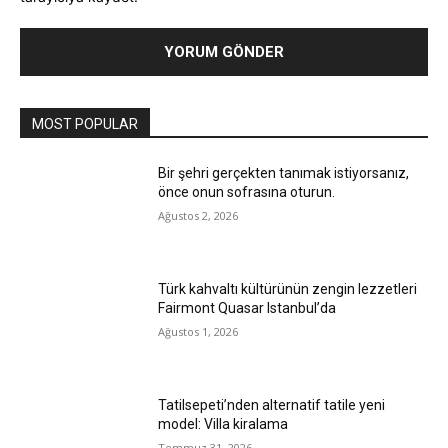
MOST POPULAR
Bir şehri gerçekten tanımak istiyorsanız,
önce onun sofrasına oturun.
Ağustos 2, 2026
Türk kahvaltı kültürünün zengin lezzetleri
Fairmont Quasar Istanbul’da
Ağustos 1, 2026
Tatilsepeti’nden alternatif tatile yeni
model: Villa kiralama
Temmuz 31, 2026