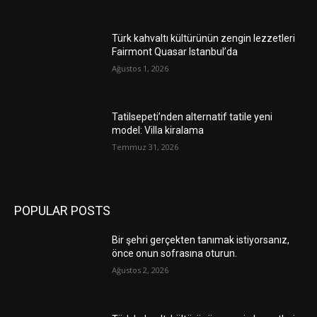
Türk kahvaltı kültürünün zengin lezzetleri
Fairmont Quasar Istanbul’da
Ağustos 1, 2026
Tatilsepeti’nden alternatif tatile yeni
model: Villa kiralama
Temmuz 31, 2026
POPULAR POSTS
Bir şehri gerçekten tanımak istiyorsanız,
önce onun sofrasına oturun.
Ağustos 2, 2026