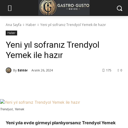
Ana Sayfa
Haber
Yeni yıl sofranız Trendyol Yemek ile hazır
Haber
Yeni yıl sofranız Trendyol
Yemek ile hazır
By
Editör
Aralık 26, 2024
175
0
Trendyol, Yemek
Yeni yıla evde girmeyi planlıyorsanız Trendyol Yemek